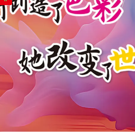
联系方式
曾经理
18578232152