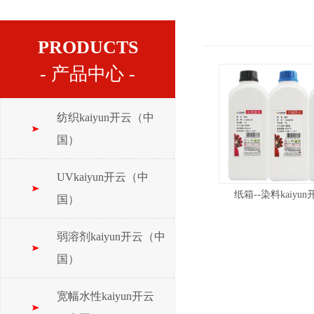
PRODUCTS
- 产品中心 -
纺织kaiyun开云（中
国）
UVkaiyun开云（中
纸箱--染料kaiy
国）
弱溶剂kaiyun开云（中
国）
宽幅水性kaiyun开云