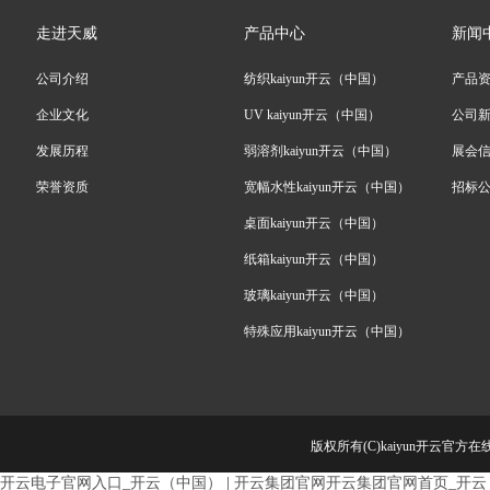
走进天威
产品中心
新闻
公司介绍
纺织kaiyun开云（中国）
产品
企业文化
UV kaiyun开云（中国）
公司
发展历程
弱溶剂kaiyun开云（中国）
展会
荣誉资质
宽幅水性kaiyun开云（中国）
招标
桌面kaiyun开云（中国）
纸箱kaiyun开云（中国）
玻璃kaiyun开云（中国）
特殊应用kaiyun开云（中国）
版权所有(C)kaiyun开云官方
开云电子官网入口_开云（中国）
|
开云集团官网开云集团官网首页_开云