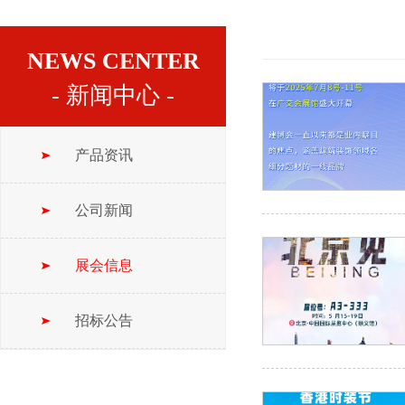
NEWS CENTER
- 新闻中心 -
产品资讯
公司新闻
展会信息
招标公告