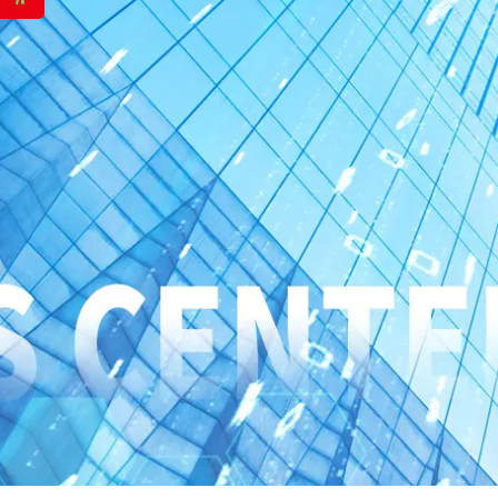
联系方式
曾经理
18578232152