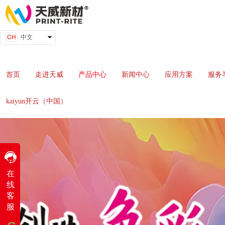
中文
English
首页
走进天威
产品中心
新闻中心
应用方案
服务
kaiyun开云（中国）
QQ客服
在
线
工作时间
客
周一
至
周五
服
8:30-17:30