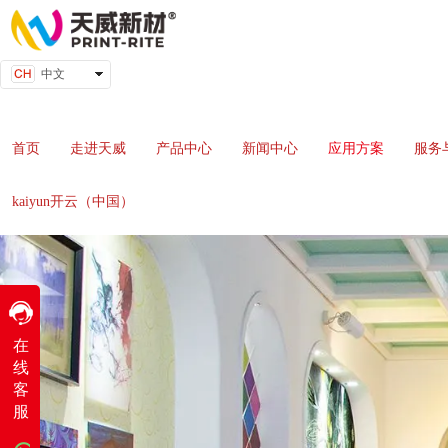
中文
English
首页
走进天威
产品中心
新闻中心
应用方案
服务
kaiyun开云（中国）
QQ客服
在
线
工作时间
客
周一
至
周五
服
8:30-17:30