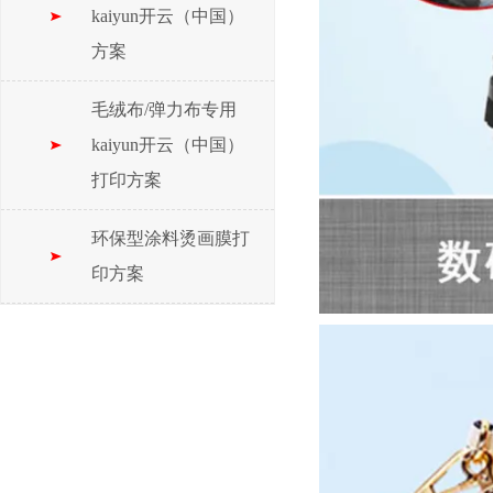
kaiyun开云（中国）
方案
毛绒布/弹力布专用
kaiyun开云（中国）
打印方案
环保型涂料烫画膜打
印方案