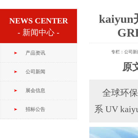
kaiy
NEWS CENTER
GR
- 新闻中心 -
专栏：
公司新
产品资讯
原
公司新闻
展会信息
全球环保
系 UV k
招标公告