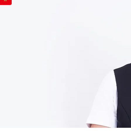
联系方式
曾经理
18578232152