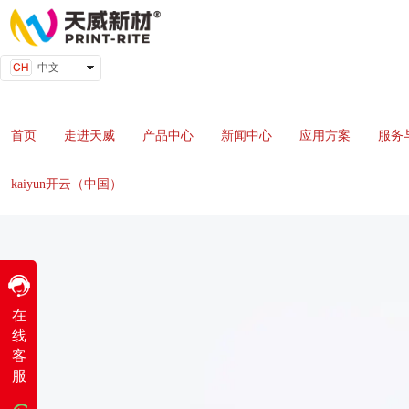
中文
English
首页
走进天威
产品中心
新闻中心
应用方案
服务
kaiyun开云（中国）
QQ客服
在
线
工作时间
客
周一
至
周五
服
8:30-17:30