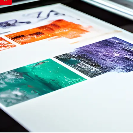
联系方式
曾经理
18578232152