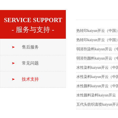
SERVICE SUPPORT
- 服务与支持 -
热转印kaiyun开云（中国）曲线-
热转印kaiyun开云（中国）曲线
售后服务
弱溶剂染料kaiyun开云（中国
弱溶剂颜料kaiyun开云（中
常见问题
水性染料kaiyun开云（中国）
水性染料kaiyun开云（中国）
技术支持
水性颜料kaiyun开云（中国）
水性颜料染料kaiyun开云（中
五代头纺织直喷kaiyun开云