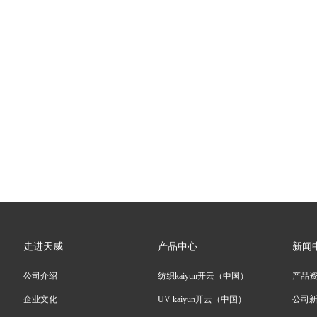
友情链接：
天威
Union Technology International (MCO) Co., L
走进天威
产品中心
新闻
公司介绍
纺织kaiyun开云（中国）
产品
企业文化
UV kaiyun开云（中国）
公司