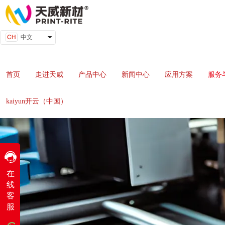
中文
English
首页
走进天威
产品中心
新闻中心
应用方案
服务
kaiyun开云（中国）
QQ客服
在
线
工作时间
客
周一
至
周五
服
8:30-17:30